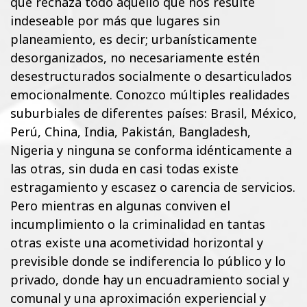
que rechaza todo aquello que nos resulte
indeseable por más que lugares sin
planeamiento, es decir; urbanísticamente
desorganizados, no necesariamente estén
desestructurados socialmente o desarticulados
emocionalmente. Conozco múltiples realidades
suburbiales de diferentes países: Brasil, México,
Perú, China, India, Pakistán, Bangladesh,
Nigeria y ninguna se conforma idénticamente a
las otras, sin duda en casi todas existe
estragamiento y escasez o carencia de servicios.
Pero mientras en algunas conviven el
incumplimiento o la criminalidad en tantas
otras existe una acometividad horizontal y
previsible donde se indiferencia lo público y lo
privado, donde hay un encuadramiento social y
comunal y una aproximación experiencial y