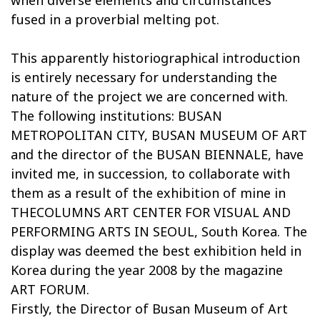
when diverse elements and circumstances
fused in a proverbial melting pot.
This apparently historiographical introduction
is entirely necessary for understanding the
nature of the project we are concerned with.
The following institutions: BUSAN
METROPOLITAN CITY, BUSAN MUSEUM OF ART
and the director of the BUSAN BIENNALE, have
invited me, in succession, to collaborate with
them as a result of the exhibition of mine in
THECOLUMNS ART CENTER FOR VISUAL AND
PERFORMING ARTS IN SEOUL, South Korea. The
display was deemed the best exhibition held in
Korea during the year 2008 by the magazine
ART FORUM.
Firstly, the Director of Busan Museum of Art