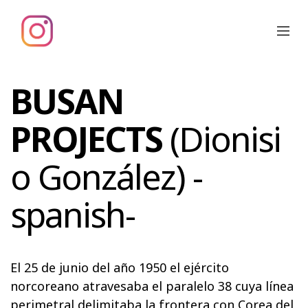
BUSAN
PROJECTS
(Dionisi
o González) -
spanish-
El 25 de junio del año 1950 el ejército
norcoreano atravesaba el paralelo 38 cuya línea
perimetral delimitaba la frontera con Corea del