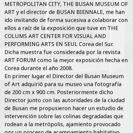
METROPOLITAN CITY, THE BUSAN MUSEUM OF
ART y el director de BUSAN BIENNALE, me han
ido invitando de forma sucesiva a colaborar con
ellos a raíz de la exposición que tuve en THE
COLUMS ART CENTER FOR VISUAL AND
PERFORMING ARTS EN SEUL Corea del Sur.
Dicha muestra fue considerada por la revista
ART FORUM como la mejor exposición hecha en
Corea durante el año 2008.
En primer lugar el Director del Busan Museum
of Art adquirió para su museo una fotografía
de 200 cm x 900 cm. Posteriormente dicho
Director junto con las autoridades de la ciudad
de Busan me propusieron hacer un estudio de
intervención sobre las colinas degradadas que
rodean a la metrópolis, ajamiento provocado
por un proceso de acampamiento habitativo