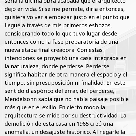
sería la última obra acabada que el arquitecto
dejó en vida. Si se me permite, diría entonces,
quisiera volver a empezar justo en el punto que
llegué a través de mis primeros esbozos,
considerando todo lo que tuvo lugar desde
entonces como la fase preparatoria de una
nueva etapa final creadora. Con estas
intenciones se proyectó una casa integrada en
la naturaleza, donde perderse. Perderse
significa habitar de otra manera el espacio y el
tiempo, sin presuposición ni finalidad. En este
sentido diaspórico del errar, del perderse,
Mendelsohn sabía que no había paisaje posible
más que en el exilio. En cierto modo la
arquitectura se mide por su destructividad. La
demolición de esta casa en 1965 creó una
anomalía, un desajuste histórico. Al negarle la