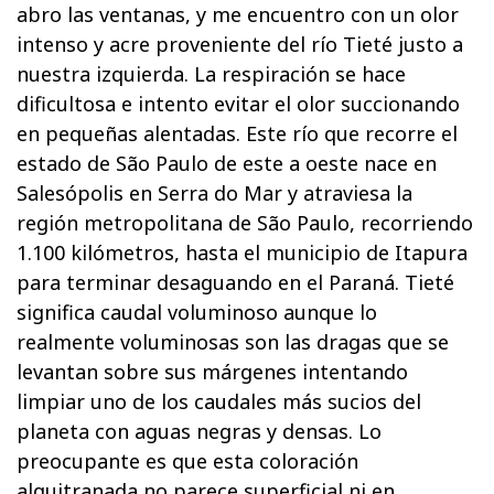
abro las ventanas, y me encuentro con un olor
intenso y acre proveniente del río Tieté justo a
nuestra izquierda. La respiración se hace
dificultosa e intento evitar el olor succionando
en pequeñas alentadas. Este río que recorre el
estado de São Paulo de este a oeste nace en
Salesópolis en Serra do Mar y atraviesa la
región metropolitana de São Paulo, recorriendo
1.100 kilómetros, hasta el municipio de Itapura
para terminar desaguando en el Paraná. Tieté
significa caudal voluminoso aunque lo
realmente voluminosas son las dragas que se
levantan sobre sus márgenes intentando
limpiar uno de los caudales más sucios del
planeta con aguas negras y densas. Lo
preocupante es que esta coloración
alquitranada no parece superficial ni en