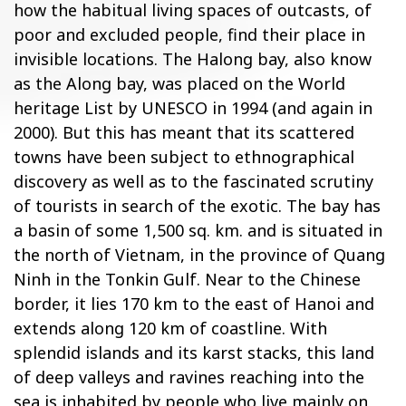
how the habitual living spaces of outcasts, of
poor and excluded people, find their place in
invisible locations. The Halong bay, also know
as the Along bay, was placed on the World
heritage List by UNESCO in 1994 (and again in
2000). But this has meant that its scattered
towns have been subject to ethnographical
discovery as well as to the fascinated scrutiny
of tourists in search of the exotic. The bay has
a basin of some 1,500 sq. km. and is situated in
the north of Vietnam, in the province of Quang
Ninh in the Tonkin Gulf. Near to the Chinese
border, it lies 170 km to the east of Hanoi and
extends along 120 km of coastline. With
splendid islands and its karst stacks, this land
of deep valleys and ravines reaching into the
sea is inhabited by people who live mainly on