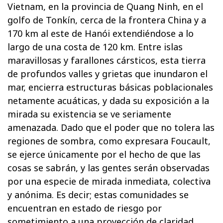
Vietnam, en la provincia de Quang Ninh, en el
golfo de Tonkín, cerca de la frontera China y a
170 km al este de Hanói extendiéndose a lo
largo de una costa de 120 km. Entre islas
maravillosas y farallones cársticos, esta tierra
de profundos valles y grietas que inundaron el
mar, encierra estructuras básicas poblacionales
netamente acuáticas, y dada su exposición a la
mirada su existencia se ve seriamente
amenazada. Dado que el poder que no tolera las
regiones de sombra, como expresara Foucault,
se ejerce únicamente por el hecho de que las
cosas se sabrán, y las gentes serán observadas
por una especie de mirada inmediata, colectiva
y anónima. Es decir; estas comunidades se
encuentran en estado de riesgo por
sometimiento a una proyección de claridad.