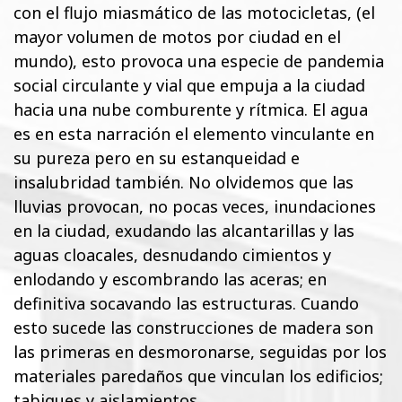
con el flujo miasmático de las motocicletas, (el
mayor volumen de motos por ciudad en el
mundo), esto provoca una especie de pandemia
social circulante y vial que empuja a la ciudad
hacia una nube comburente y rítmica. El agua
es en esta narración el elemento vinculante en
su pureza pero en su estanqueidad e
insalubridad también. No olvidemos que las
lluvias provocan, no pocas veces, inundaciones
en la ciudad, exudando las alcantarillas y las
aguas cloacales, desnudando cimientos y
enlodando y escombrando las aceras; en
definitiva socavando las estructuras. Cuando
esto sucede las construcciones de madera son
las primeras en desmoronarse, seguidas por los
materiales paredaños que vinculan los edificios;
tabiques y aislamientos.