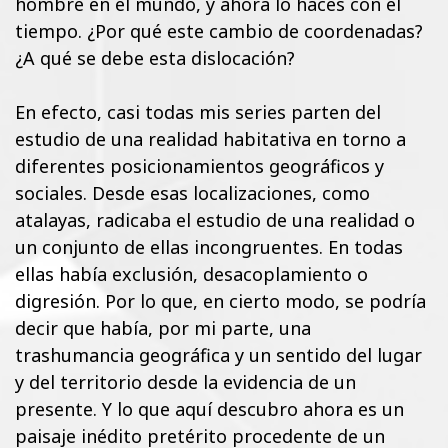
hombre en el mundo, y ahora lo haces con el
tiempo. ¿Por qué este cambio de coordenadas?
¿A qué se debe esta dislocación?
En efecto, casi todas mis series parten del
estudio de una realidad habitativa en torno a
diferentes posicionamientos geográficos y
sociales. Desde esas localizaciones, como
atalayas, radicaba el estudio de una realidad o
un conjunto de ellas incongruentes. En todas
ellas había exclusión, desacoplamiento o
digresión. Por lo que, en cierto modo, se podría
decir que había, por mi parte, una
trashumancia geográfica y un sentido del lugar
y del territorio desde la evidencia de un
presente. Y lo que aquí descubro ahora es un
paisaje inédito pretérito procedente de un