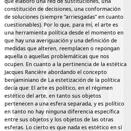
que elaboro una red de sustituciones, una
constitución de decisiones, una conformación
de soluciones (siempre “arriesgadas” en cuanto
cuestionables). Por lo que, para mí, el arte es
una herramienta política desde el momento en
que hay una averiguación y una definición de
medidas que alteren, reemplacen o repongan
aquella o aquellas problemáticas que nos
ocupen. En cuanto a la pertinencia de la estética
Jacques Rancière abordando el concepto
benjaminiano de La estetización de la política
decía que: El arte es político, en el régimen
estético del arte, en tanto sus objetos
pertenecen a una esfera separada, y es político
en tanto no hay ninguna diferencia específica
entre sus objetos y los objetos de las otras
esferas. Lo cierto es que nada es estético en sí