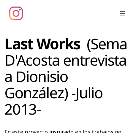
Last Works
(Sema
D'Acosta entrevista
a Dionisio
González) -Julio
2013-
En este proyecto inspirado en los trabajos no