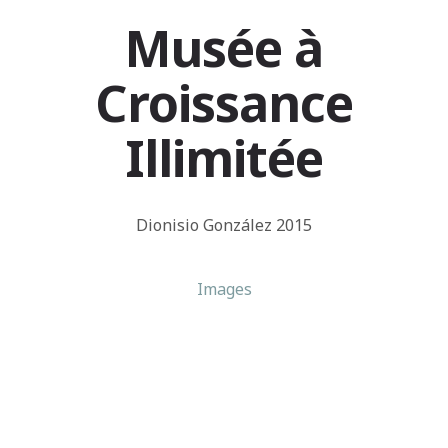
Musée à
Croissance
Illimitée
Dionisio González 2015
Images